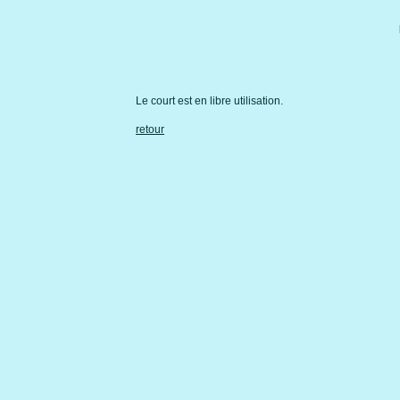
Le court est en libre utilisation.
retour