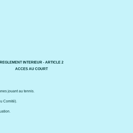
REGLEMENT INTERIEUR - ARTICLE 2
ACCES AU COURT
nnes jouant au tennis.
du Comité).
uation.