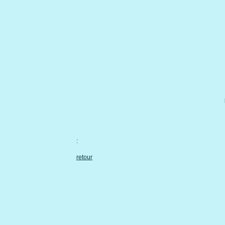
:
retour