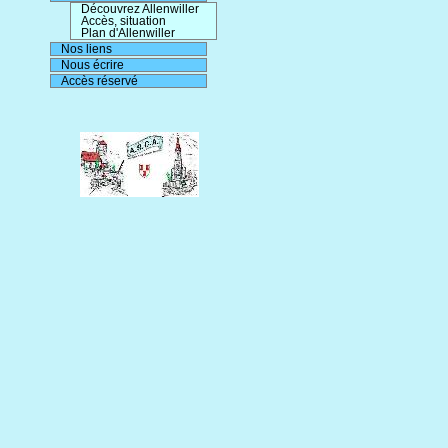
Découvrez Allenwiller
Accès, situation
Plan d'Allenwiller
Nos liens
Nous écrire
Accès réservé