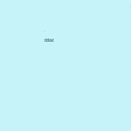
.
retour