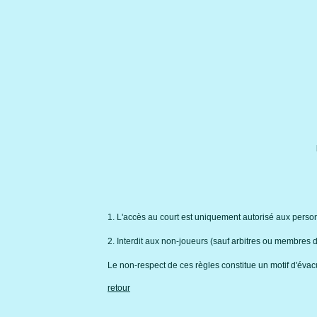
1. L'accès au court est uniquement autorisé aux perso
2. Interdit aux non-joueurs (sauf arbitres ou membres 
Le non-respect de ces règles constitue un motif d'évac
retour