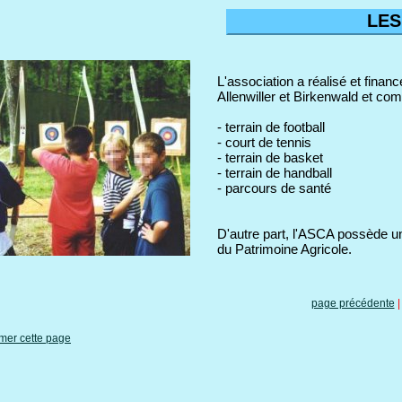
LES
L'association a réalisé et financé
Allenwiller et Birkenwald et com
- terrain de football
- court de tennis
- terrain de basket
- terrain de handball
- parcours de santé
D'autre part, l'ASCA possède un
du Patrimoine Agricole.
page précédente
mer cette page