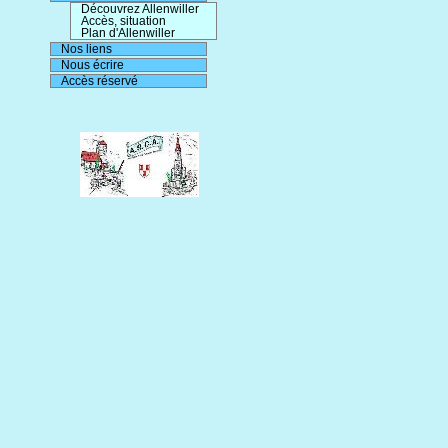
Découvrez Allenwiller
Accès, situation
Plan d'Allenwiller
Nos liens
Nous écrire
Accès réservé