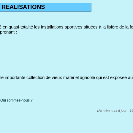
 REALISATIONS
 en quasi-totalité les installations sportives situées à la lisière de la f
prenant :
e importante collection de vieux matériel agricole qui est exposée 
|
Qui sommes-nous ?
Dernière mise à jour : 