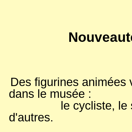
Nouveauté
Des figurines animées v
dans le musée :
le cycliste, le scie
d'autres.