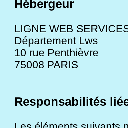
Hébergeur
LIGNE WEB SERVICE
Département Lws
10 rue Penthièvre
75008 PARIS
Responsabilités liées
Les éléments suivants n